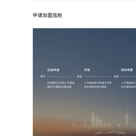
广东省
揭
申请加盟流程
广东省
深
广东省
珠
贵州省
贵
广西壮族自治区
南
广东省
广