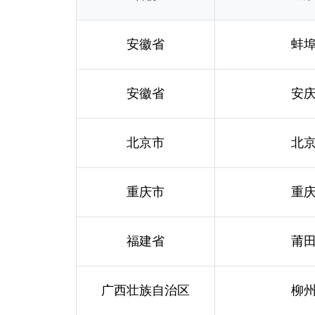
安徽省
蚌
安徽省
安
北京市
北
重庆市
重
福建省
莆
广西壮族自治区
柳